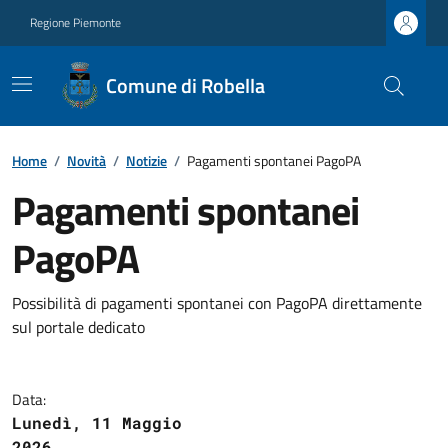
Regione Piemonte
Comune di Robella
Home
/
Novità
/
Notizie
/
Pagamenti spontanei PagoPA
Pagamenti spontanei
PagoPA
Possibilità di pagamenti spontanei con PagoPA direttamente
sul portale dedicato
Data:
Lunedì, 11 Maggio
2026