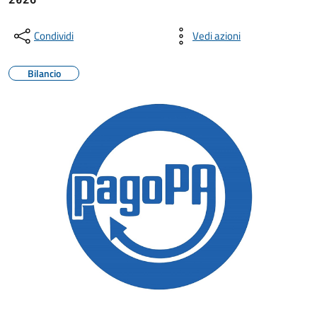
Condividi
Vedi azioni
Bilancio