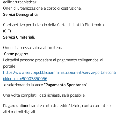
edilizia/urbanistica);
Oneri di urbanizzazione e costo di costruzione.
Servizi Demografici:
Corrispettivo per il rilascio della Carta d’Identità Elettronica
(CIE).
Servizi Cimiteriali:
Oneri di accesso salma al cimitero.
Come pagare:
I cittadini possono procedere al pagamento collegandosi al
portale
https://www.servizipubblicaamministrazione.it/servizi/portaleco
iddominio=80003850056
e selezionando la voce
"Pagamento Spontaneo"
.
Una volta compilati i dati richiesti, sarà possibile:
Pagare online:
tramite carta di credito/debito, conto corrente o
altri metodi digitali.