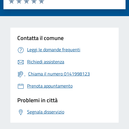
Valuta 1 stelle su 5
Valuta 2 stelle su 5
Valuta 3 stelle su 5
Valuta 4 stelle su 5
Valuta 5 stelle su 5
Contatta il comune
Leggi le domande frequenti
Richiedi assistenza
Chiama il numero 0141998123
Prenota appuntamento
Problemi in città
Segnala disservizio