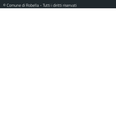
© Comune di Robella - Tutti i diritti riservati