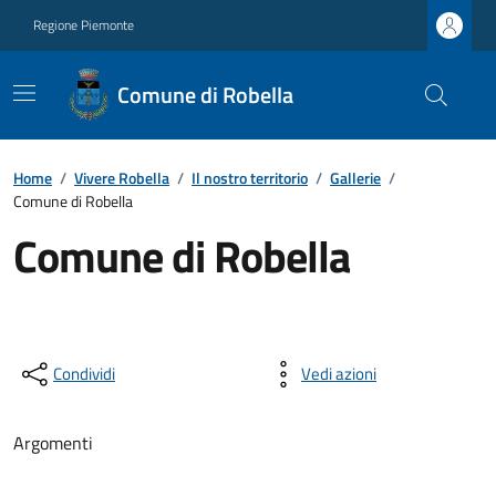
Regione Piemonte
Comune di Robella
Home
/
Vivere Robella
/
Il nostro territorio
/
Gallerie
/
Comune di Robella
Comune di Robella
Condividi
Vedi azioni
Argomenti