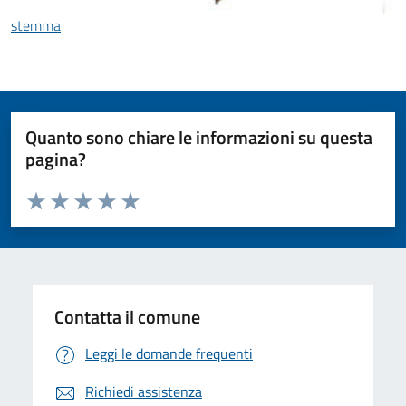
stemma
Quanto sono chiare le informazioni su questa
pagina?
Valuta da 1 a 5 stelle la pagina
Valuta 1 stelle su 5
Valuta 2 stelle su 5
Valuta 3 stelle su 5
Valuta 4 stelle su 5
Valuta 5 stelle su 5
Contatta il comune
Leggi le domande frequenti
Richiedi assistenza