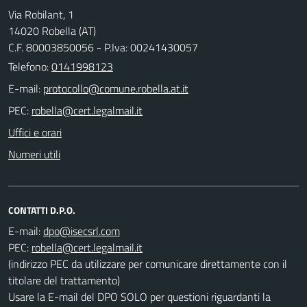
Via Robilant, 1
14020 Robella (AT)
C.F. 80003850056 - P.Iva: 00241430057
Telefono:
0141998123
E-mail:
PEC:
Uffici e orari
Numeri utili
CONTATTI D.P.O.
E-mail:
PEC:
(indirizzo PEC da utilizzare per comunicare direttamente con il
titolare del trattamento)
Usare la E-mail del DPO SOLO per questioni riguardanti la