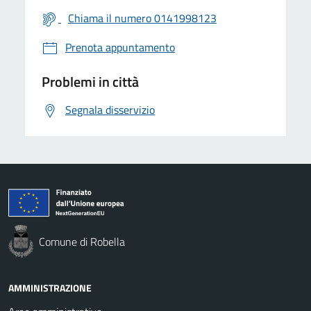
Chiama il numero 0141998123
Prenota appuntamento
Problemi in città
Segnala disservizio
Comune di Robella
AMMINISTRAZIONE