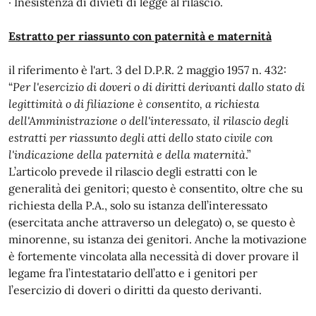
· Inesistenza di divieti di legge al rilascio.
Estratto per riassunto con paternità e maternità
il riferimento è l'art. 3 del D.P.R. 2 maggio 1957 n. 432:
“
Per l'esercizio di doveri o di diritti derivanti dallo stato di
legittimità o di filiazione è consentito, a richiesta
dell'Amministrazione o dell'interessato, il rilascio degli
estratti per riassunto degli atti dello stato civile con
l'indicazione della paternità e della maternità
.”
L’articolo prevede il rilascio degli estratti con le
generalità dei genitori; questo è consentito, oltre che su
richiesta della P.A., solo su istanza dell’interessato
(esercitata anche attraverso un delegato) o, se questo è
minorenne, su istanza dei genitori. Anche la motivazione
è fortemente vincolata alla necessità di dover provare il
legame fra l’intestatario dell’atto e i genitori per
l’esercizio di doveri o diritti da questo derivanti.