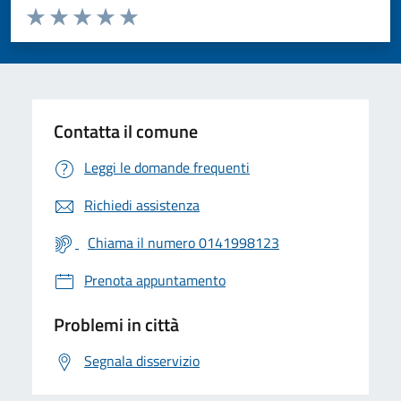
Valuta da 1 a 5 stelle la pagina
Valuta 1 stelle su 5
Valuta 2 stelle su 5
Valuta 3 stelle su 5
Valuta 4 stelle su 5
Valuta 5 stelle su 5
Contatta il comune
Leggi le domande frequenti
Richiedi assistenza
Chiama il numero 0141998123
Prenota appuntamento
Problemi in città
Segnala disservizio