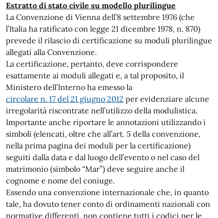
Estratto di stato civile su modello plurilingue
La Convenzione di Vienna dell’8 settembre 1976 (che
l’Italia ha ratificato con legge 21 dicembre 1978, n. 870)
prevede il rilascio di certificazione su moduli plurilingue
allegati alla Convenzione.
La certificazione, pertanto, deve corrispondere
esattamente ai moduli allegati e, a tal proposito, il
Ministero dell’Interno ha emesso la
circolare n. 17 del 21 giugno 2012
per evidenziare alcune
irregolarità riscontrate nell’utilizzo della modulistica.
Importante anche riportare le annotazioni utilizzando i
simboli (elencati, oltre che all’art. 5 della convenzione,
nella prima pagina dei moduli per la certificazione)
seguiti dalla data e dal luogo dell’evento o nel caso del
matrimonio (simbolo “Mar”) deve seguire anche il
cognome e nome del coniuge.
Essendo una convenzione internazionale che, in quanto
tale, ha dovuto tener conto di ordinamenti nazionali con
normative differenti, non contiene tutti i codici per le