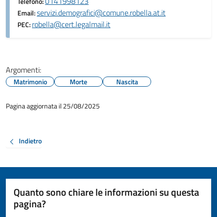
0141998123
Telefono:
servizi.demografici@comune.robella.at.it
Email:
robella@cert.legalmail.it
PEC:
Argomenti:
Matrimonio
Morte
Nascita
Pagina aggiornata il 25/08/2025
Indietro
Quanto sono chiare le informazioni su questa
pagina?