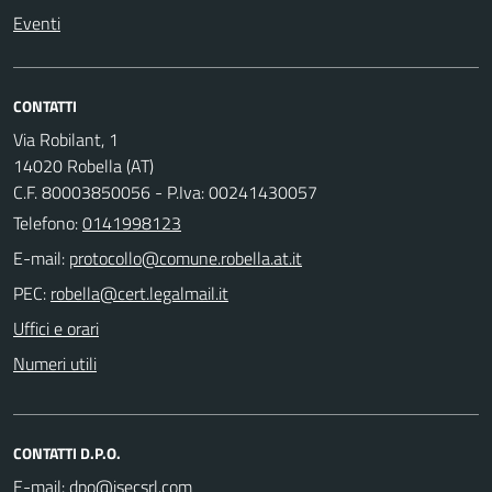
Eventi
CONTATTI
Via Robilant, 1
14020 Robella (AT)
C.F. 80003850056 - P.Iva: 00241430057
Telefono:
0141998123
E-mail:
PEC:
Uffici e orari
Numeri utili
CONTATTI D.P.O.
E-mail: