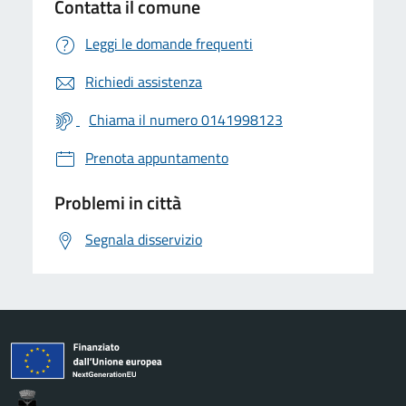
Contatta il comune
Leggi le domande frequenti
Richiedi assistenza
Chiama il numero 0141998123
Prenota appuntamento
Problemi in città
Segnala disservizio